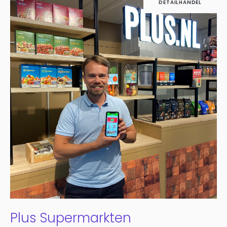
DETAILHANDEL
Plus Supermarkten