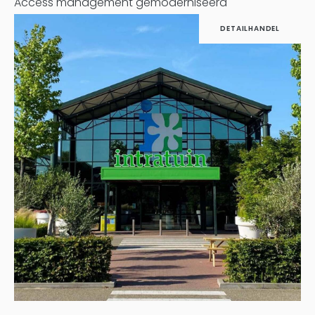
Access management gemoderniseerd
DETAILHANDEL