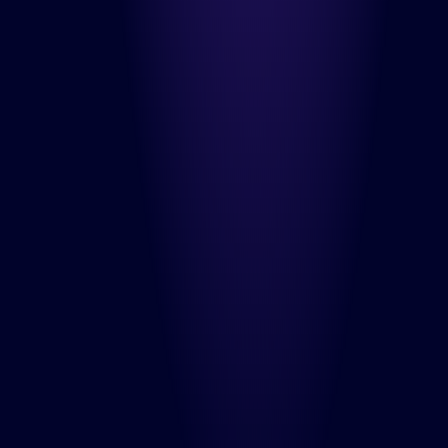
Over ons
Werken bij
Nieuws
Contact
Diensten
Product Teams
Managed Services
Expert Services
Consultancy
Oplossingen
DesignOps