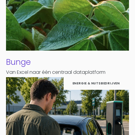
Bunge
Van Excel naar één centraal dataplatform
ENERGIE & NUTSBEDRIJVEN