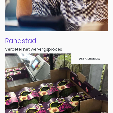
Randstad
Verbeter het wervingsproces
DETAILHANDEL