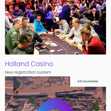
Holland Casino
New registration system
DETAILHANDEL