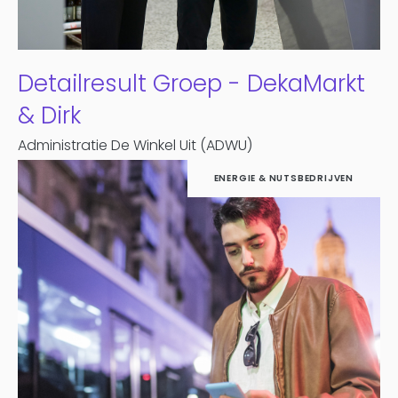
Detailresult Groep - DekaMarkt
& Dirk
Administratie De Winkel Uit (ADWU)
ENERGIE & NUTSBEDRIJVEN