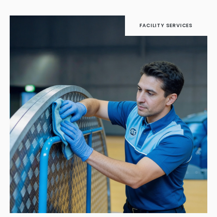
Contentful
FACILITY SERVICES