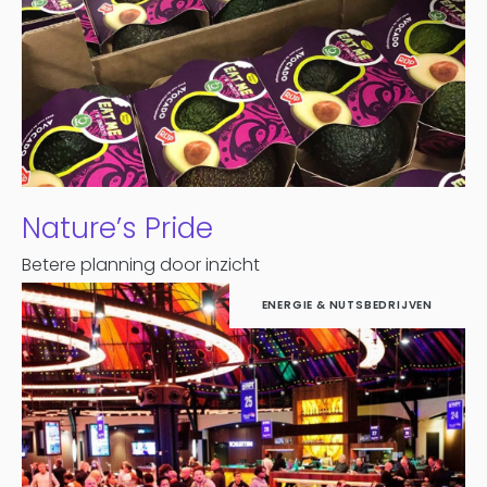
Nature’s Pride
Betere planning door inzicht
ENERGIE & NUTSBEDRIJVEN