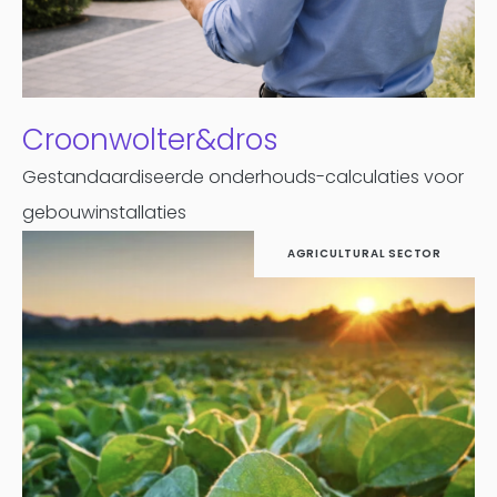
Croonwolter&dros
Gestandaardiseerde onderhouds-calculaties voor
gebouwinstallaties
AGRICULTURAL SECTOR