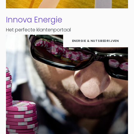
Innova Energie
Het perfecte klantenportaal
ENERGIE & NUTSBEDRIJVEN