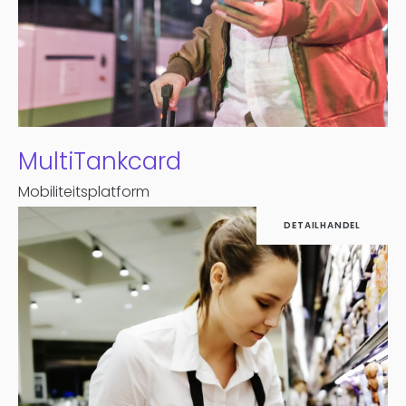
MultiTankcard
Mobiliteitsplatform
DETAILHANDEL