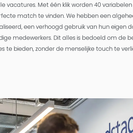
 vacatures. Met één klik worden 40 variabelen
ecte match te vinden. We hebben een algehee
aliseerd, een verhoogd gebruik van hun eigen
idige medewerkers. Dit alles is bedoeld om de 
s te bieden, zonder de menselijke touch te verl