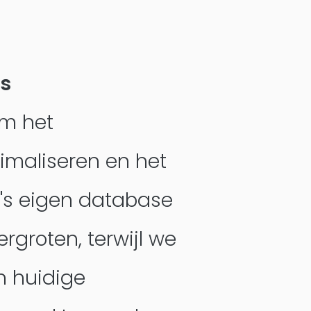
s
om het
imaliseren en het
's eigen database
ergroten, terwijl we
n huidige