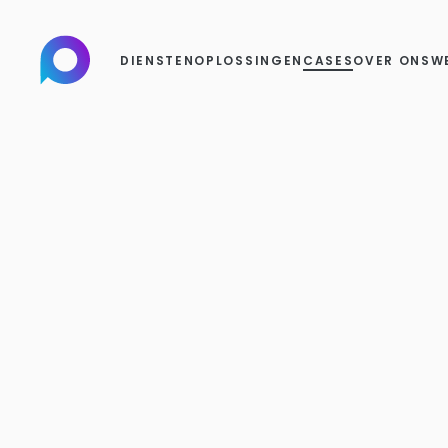
DIENSTEN
OPLOSSINGEN
CASES
OVER ONS
W