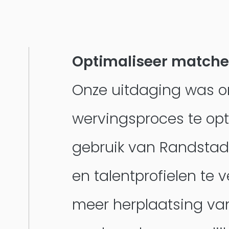
Optimaliseer matche
Onze uitdaging was 
wervingsproces te opt
gebruik van Randstad
en talentprofielen te v
meer herplaatsing va