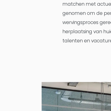
matchen met actuele
genomen om de perf
wervingsproces gere
herplaatsing van hu
talenten en vacature