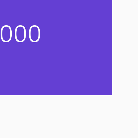
Alumio
.000
eCommerce
commercetools
Contentful