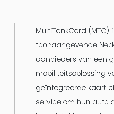
MultiTankCard (MTC) 
toonaangevende Ned
aanbieders van een g
mobiliteitsoplossing 
geïntegreerde kaart b
service om hun auto o