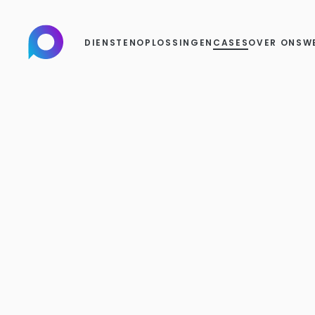
DIENSTEN
OPLOSSINGEN
CASES
OVER ONS
W