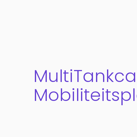
MultiTankca
Mobiliteitsp