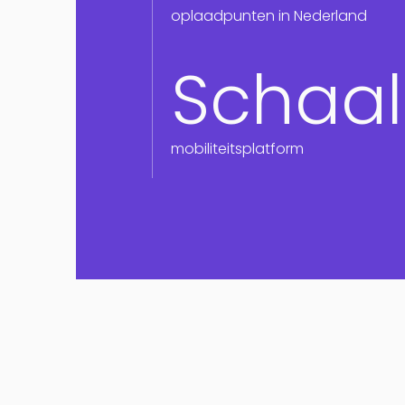
oplaadpunten in Nederland
Schaa
mobiliteitsplatform