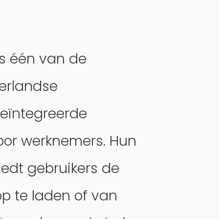
is één van de
erlandse
eïntegreerde
voor werknemers. Hun
iedt gebruikers de
p te laden of van