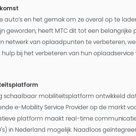
oekomst
e auto’s en het gemak om ze overal op te lade
jn geworden, heeft MTC dit tot een belangrijke p
n netwerk van oplaadpunten te verbeteren, we
hulp bij het verbeteren van hun oplaadservice v
teitsplatform
schaalbaar mobiliteitsplatform ontwikkeld dat
de e-Mobility Service Provider op de markt voo
ovatieve platform maakt real-time communicati
O's) in Nederland mogelijk. Naadloos geïntegre