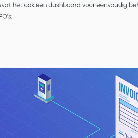
vat het ook een dashboard voor eenvoudig be
PO’s.