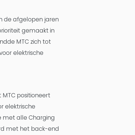
n de afgelopen jaren
rioriteit gemaakt in
ndde MTC zich tot
oor elektrische
 MTC positioneert
r elektrische
e met alle Charging
erd met het back-end