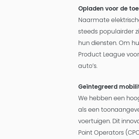
Opladen voor de t
Naarmate elektrisch
steeds populairder zi
hun diensten. Om hu
Product League voor 
auto’s.
Geïntegreerd mobili
We hebben een hoog 
als een toonaangeven
voertuigen. Dit inn
Point Operators (CP