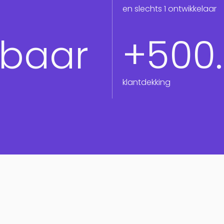
en slechts 1 ontwikkelaar
Consultancy
lbaar
+500
klantdekking