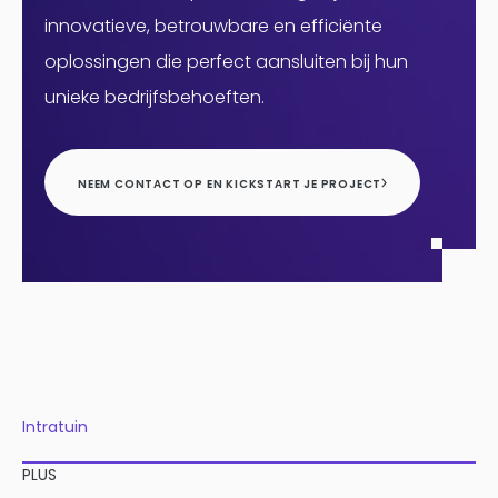
innovatieve, betrouwbare en efficiënte
oplossingen die perfect aansluiten bij hun
unieke bedrijfsbehoeften.
NEEM CONTACT OP EN KICKSTART JE PROJECT
Intratuin
PLUS