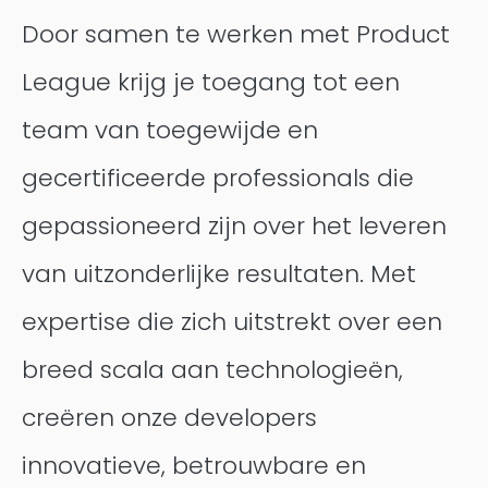
Door samen te werken met Product
Contentful
League krijg je toegang tot een
team van toegewijde en
gecertificeerde professionals die
gepassioneerd zijn over het leveren
van uitzonderlijke resultaten. Met
expertise die zich uitstrekt over een
breed scala aan technologieën,
creëren onze developers
innovatieve, betrouwbare en