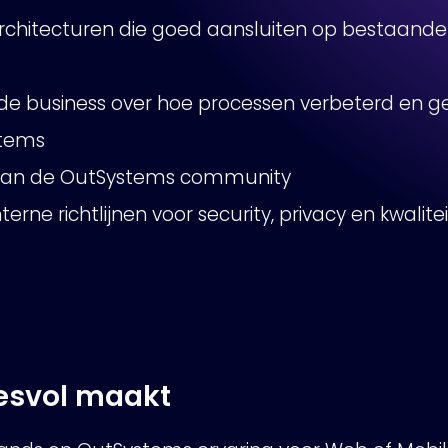
chitecturen die goed aansluiten op bestaand
 business over hoe processen verbeterd en ge
stems
n aan de OutSystems community
erne richtlijnen voor security, privacy en kwalitei
esvol maakt