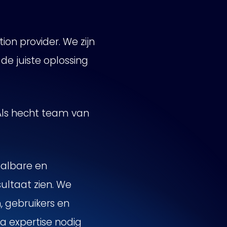
ion provider. We zijn
e juiste oplossing
 Als hecht team van
aalbare en
ultaat zien. We
, gebruikers en
a expertise nodig