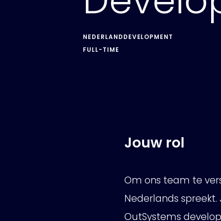
Develo
NEDERLAND
DEVELOPMENT
FULL-TIME
Jouw rol
Om ons team te vers
Nederlands spreekt. 
OutSystems develo