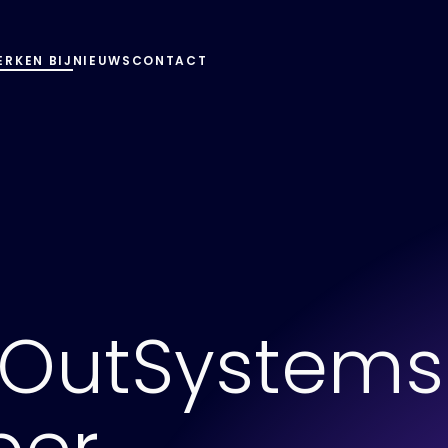
ERKEN BIJ
NIEUWS
CONTACT
 OutSystems