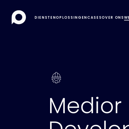
DIENSTEN
OPLOSSINGEN
CASES
OVER ONS
W
Medior