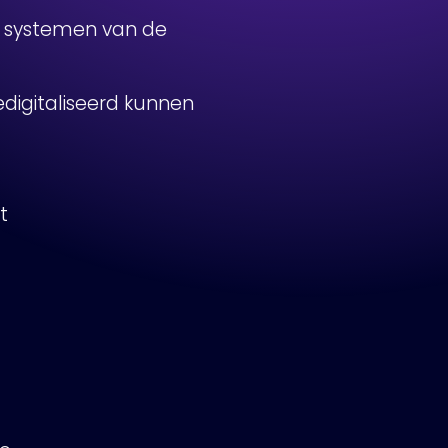
e systemen van de
digitaliseerd kunnen
t