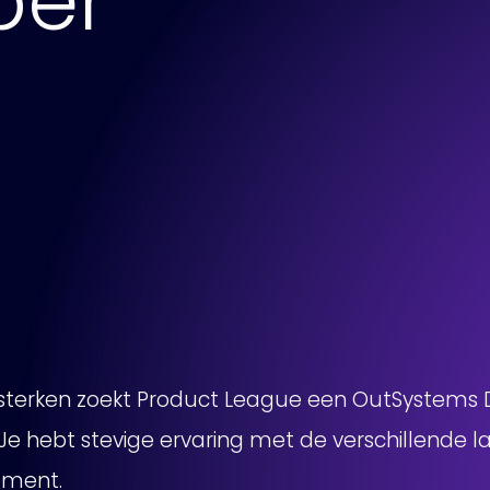
per
terken zoekt Product League een OutSystems 
Je hebt stevige ervaring met de verschillende 
pment.