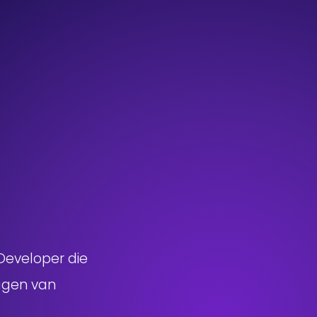
Developer die
lagen van