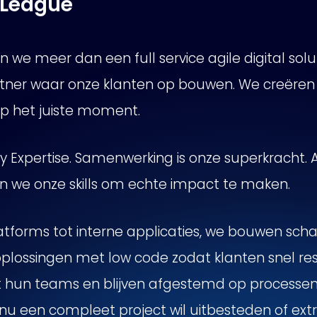
 League
jn we meer dan een full service agile digital solut
tner waar onze klanten op bouwen. We creëren d
 op het juiste moment.
by Expertise. Samenwerking is onze superkracht.
n we onze skills om echte impact te maken.
forms tot interne applicaties, we bouwen sch
 oplossingen met low code zodat klanten snel res
et hun teams en blijven afgestemd op processen
 nu een compleet project wil uitbesteden of extr