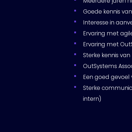
Meerdere jaren h
Goede kennis van
Interesse in aanv
Ervaring met agi
Ervaring met Out
Sterke kennis van
OutSystems Associ
Een goed gevoel
Sterke communicat
intern)