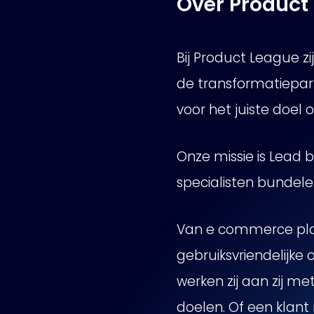
Over Product
Bij Product League zi
de transformatiepar
voor het juiste doel
Onze missie is Lead 
specialisten bundele
Van e commerce plat
gebruiksvriendelijke
werken zij aan zij m
doelen. Of een klant