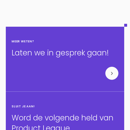
MEER WETEN?
Laten we in gesprek gaan!
SLUIT JE AAN!
Word de volgende held van
Product League.