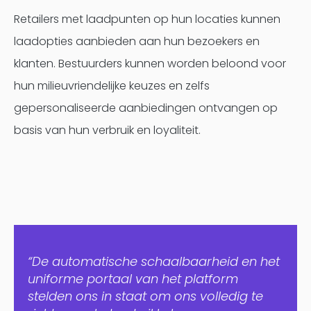
Retailers met laadpunten op hun locaties kunnen
laadopties aanbieden aan hun bezoekers en
klanten. Bestuurders kunnen worden beloond voor
hun milieuvriendelijke keuzes en zelfs
gepersonaliseerde aanbiedingen ontvangen op
basis van hun verbruik en loyaliteit.
“De automatische schaalbaarheid en het
uniforme portaal van het platform
stelden ons in staat om ons volledig te