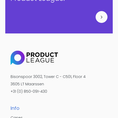
Bisonspoor 3002, Tower C - C501, Floor 4
3605 LT Maarssen
+31 (0) 850-091-430
Info
Cases