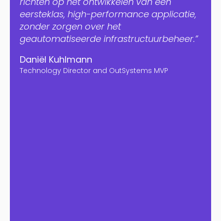
richten op het ontwikkelen van een
eersteklas, high-performance applicatie,
zonder zorgen over het
geautomatiseerde infrastructuurbeheer.”
Daniël Kuhlmann
Technology Director and OutSystems MVP