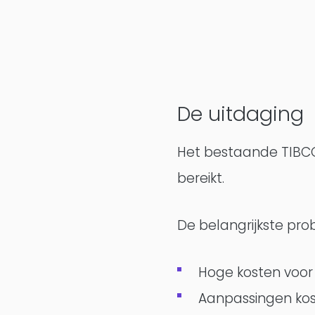
De uitdaging
Het bestaande TIBC
bereikt.
De belangrijkste pr
Hoge kosten voor 
Aanpassingen koste