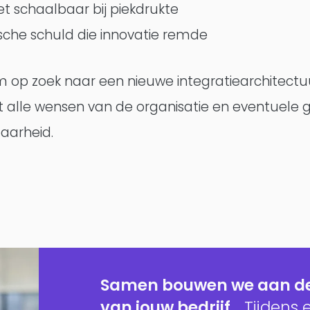
et schaalbaar bij piekdrukte
sche schuld die innovatie remde
p zoek naar een nieuwe integratiearchitectuu
lle wensen van de organisatie en eventuele g
aarheid.
Samen bouwen we aan de
van jouw bedrijf.
Tijdens 