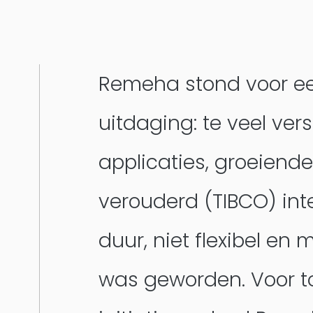
Remeha stond voor e
uitdaging: te veel ver
applicaties, groeiende
verouderd (TIBCO) int
duur, niet flexibel en 
was geworden. Voor t