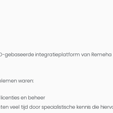
O-gebaseerde integratieplatform van Remeha h
oblemen waren:
licenties en beheer
n veel tijd door specialistische kennis die hierv