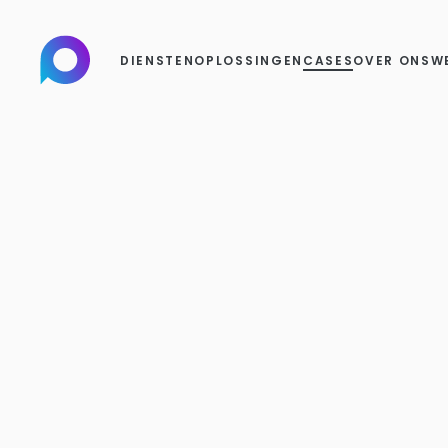
DIENSTEN
OPLOSSINGEN
CASES
OVER ONS
W