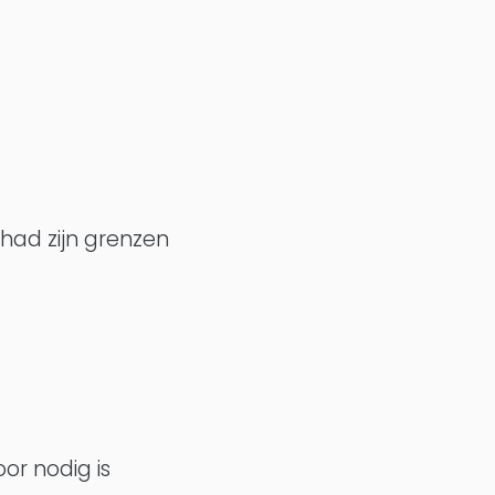
ad zijn grenzen
oor nodig is