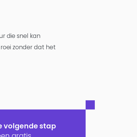
r die snel kan
roei zonder dat het
 volgende stap
een gratis