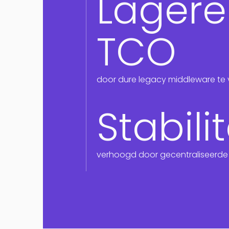
Lagere
TCO
door dure legacy middleware te
Stabilit
verhoogd door gecentraliseerde